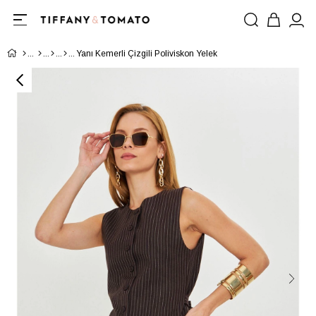
Yanı Kemerli Çizgili Poliviskon Yelek