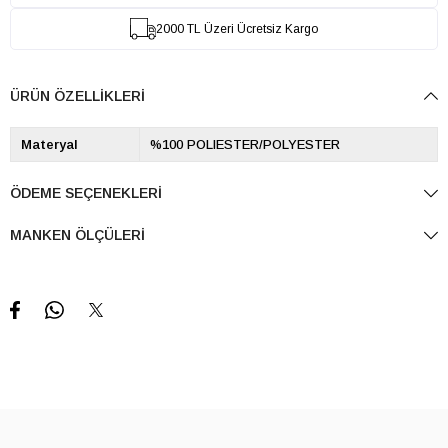
2000 TL Üzeri Ücretsiz Kargo
ÜRÜN ÖZELLIKLERI
Materyal
%100 POLIESTER/POLYESTER
ÖDEME SEÇENEKLERI
MANKEN ÖLÇÜLERI