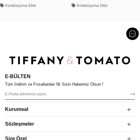
Koleksiyona Ekle
Koleksiyona Ekle
E-BÜLTEN
Tüm İndirim ve Fırsatlardan İlk Sizin Haberiniz Olsun !
Kurumsal
Sözleşmeler
Size Özel