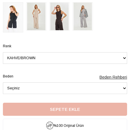
Renk
Beden
Beden Rehberi
%100 Orijinal Ürün