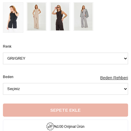
Renk
Beden
Beden Rehberi
%100 Orijinal Ürün