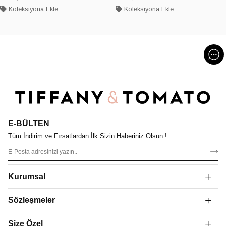
Koleksiyona Ekle
Koleksiyona Ekle
E-BÜLTEN
Tüm İndirim ve Fırsatlardan İlk Sizin Haberiniz Olsun !
Kurumsal
Sözleşmeler
Size Özel