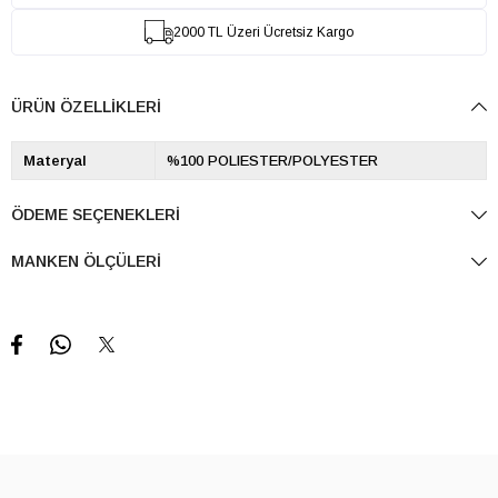
2000 TL Üzeri Ücretsiz Kargo
ÜRÜN ÖZELLIKLERI
Materyal
%100 POLIESTER/POLYESTER
ÖDEME SEÇENEKLERI
MANKEN ÖLÇÜLERI