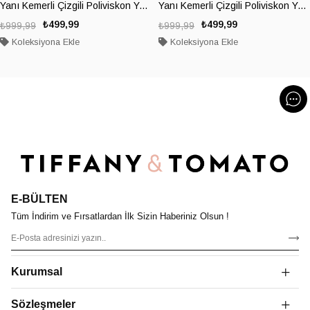
Yanı Kemerli Çizgili Poliviskon Yelek
Yanı Kemerli Çizgili Poliviskon Yelek
₺499,99
₺499,99
₺999,99
₺999,99
Koleksiyona Ekle
Koleksiyona Ekle
E-BÜLTEN
Tüm İndirim ve Fırsatlardan İlk Sizin Haberiniz Olsun !
Kurumsal
Sözleşmeler