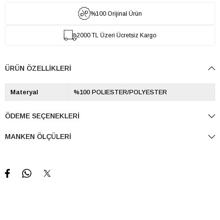
%100 Orijinal Ürün
2000 TL Üzeri Ücretsiz Kargo
ÜRÜN ÖZELLIKLERI
Materyal
%100 POLIESTER/POLYESTER
ÖDEME SEÇENEKLERI
MANKEN ÖLÇÜLERI