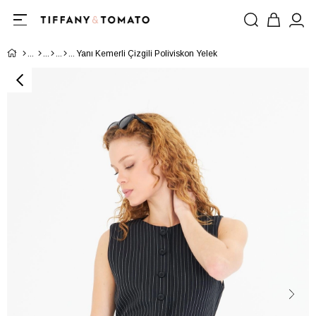
Yanı Kemerli Çizgili Poliviskon Yelek