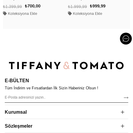
₺700,00
₺999,99
₺1.399,99
₺1.999,99
Koleksiyona Ekle
Koleksiyona Ekle
E-BÜLTEN
Tüm İndirim ve Fırsatlardan İlk Sizin Haberiniz Olsun !
Kurumsal
Sözleşmeler