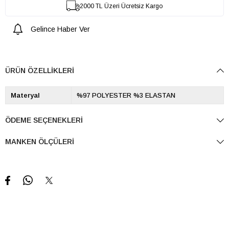
2000 TL Üzeri Ücretsiz Kargo
Gelince Haber Ver
ÜRÜN ÖZELLIKLERI
Materyal
%97 POLYESTER %3 ELASTAN
ÖDEME SEÇENEKLERI
MANKEN ÖLÇÜLERI