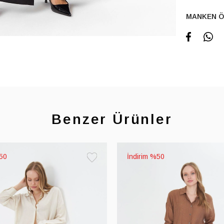
MANKEN Ö
Benzer Ürünler
50
%50
Favorilere
Ekle