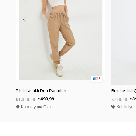
3
Pileli Lastikli Deri Pantolon
Beli Lastikli
₺699,99
₺3
₺1.399,99
₺799,99
Koleksiyona Ekle
Koleksiyon