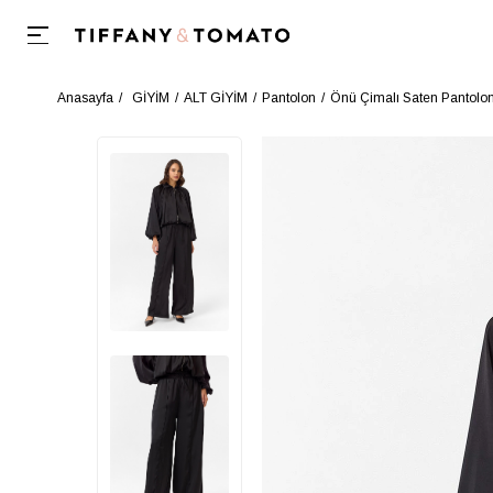
Anasayfa
GİYİM
ALT GİYİM
Pantolon
Önü Çimalı Saten Pantolo