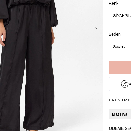
Renk
Beden
%
ÜRÜN ÖZE
Materyal
ÖDEME SE