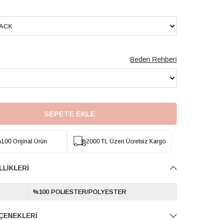
Beden Rehberi
100 Orijinal Ürün
2000 TL Üzeri Ücretsiz Kargo
LLIKLERI
%100 POLIESTER/POLYESTER
ÇENEKLERI