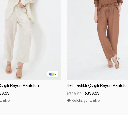
2
 Çizgili Rayon Pantolon
Beli Lastikli Çizgili Rayon Pantolo
99,99
₺399,99
₺799,99
a Ekle
Koleksiyona Ekle