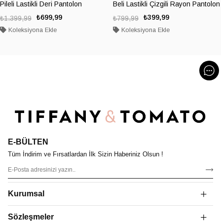
Pileli Lastikli Deri Pantolon
Beli Lastikli Çizgili Rayon Pantolon
₺699,99
₺399,99
₺1.399,99
₺799,99
Koleksiyona Ekle
Koleksiyona Ekle
E-BÜLTEN
Tüm İndirim ve Fırsatlardan İlk Sizin Haberiniz Olsun !
Kurumsal
Sözleşmeler