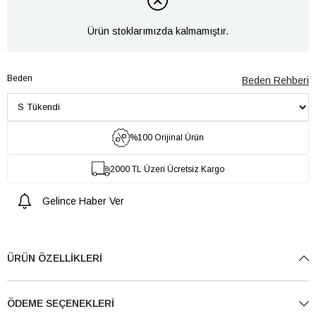
Ürün stoklarımızda kalmamıştır.
Beden
Beden Rehberi
%100 Orijinal Ürün
2000 TL Üzeri Ücretsiz Kargo
Gelince Haber Ver
ÜRÜN ÖZELLIKLERI
ÖDEME SEÇENEKLERI