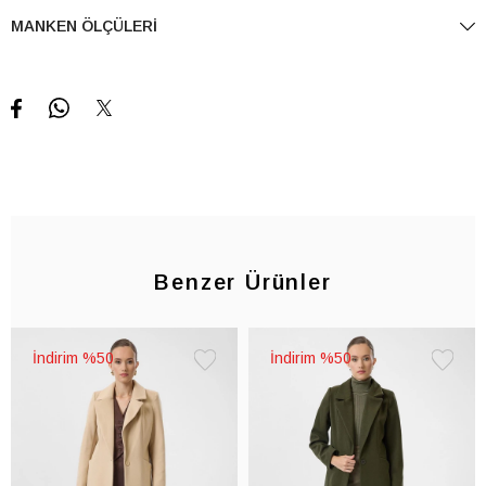
MANKEN ÖLÇÜLERI
Benzer Ürünler
%50
%50
Favorilere
Favorile
Ekle
Ekle