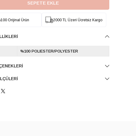
100 Orijinal Ürün
2000 TL Üzeri Ücretsiz Kargo
LLIKLERI
%100 POLIESTER/POLYESTER
ÇENEKLERI
LÇÜLERI