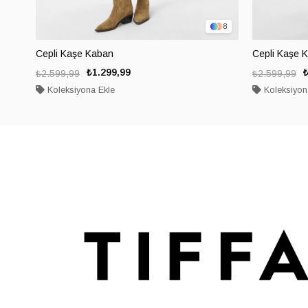
8
Cepli Kaşe Kaban
Cepli Kaşe 
₺1.299,99
₺2.599,99
₺2.599,99
Koleksiyona Ekle
Koleksiyon