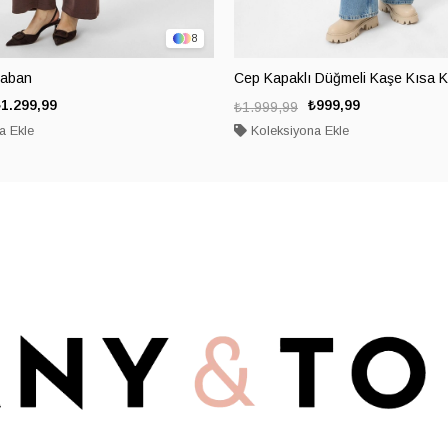
8
Kaban
Cep Kapaklı Düğmeli Kaşe Kısa 
₺1.299,99
₺999,99
₺1.999,99
a Ekle
Koleksiyona Ekle