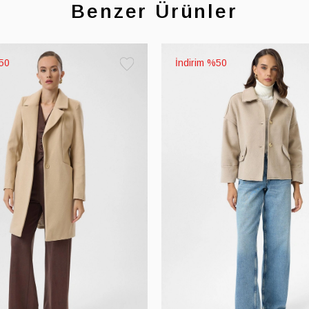
Benzer Ürünler
50
%50
Favorilere
Ekle