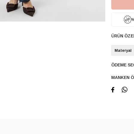
%
ÜRÜN ÖZE
Materyal
ÖDEME SE
MANKEN Ö