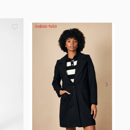
%50
Favorilere
Favorilere
Ekle
Ekle