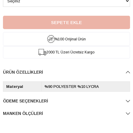
%100 Orijinal Ürün
2000 TL Üzeri Ücretsiz Kargo
ÜRÜN ÖZELLIKLERI
Materyal
%90 POLYESTER %10 LYCRA
ÖDEME SEÇENEKLERI
MANKEN ÖLÇÜLERI