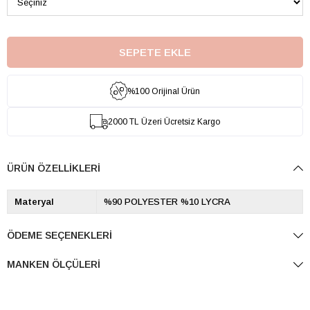
%100 Orijinal Ürün
2000 TL Üzeri Ücretsiz Kargo
ÜRÜN ÖZELLIKLERI
Materyal
%90 POLYESTER %10 LYCRA
ÖDEME SEÇENEKLERI
MANKEN ÖLÇÜLERI