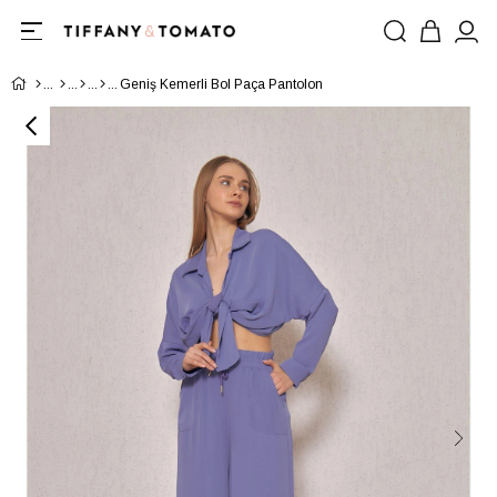
Geniş Kemerli Bol Paça Pantolon