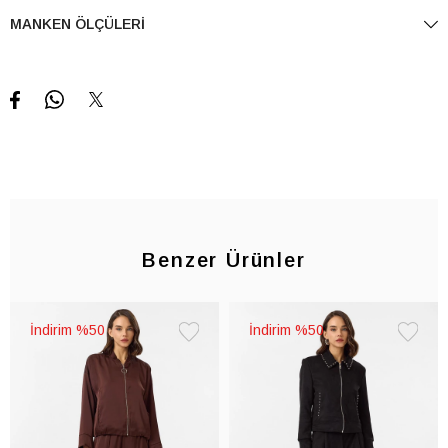
MANKEN ÖLÇÜLERI
Benzer Ürünler
%50
%50
Favorilere
Favorile
Ekle
Ekle