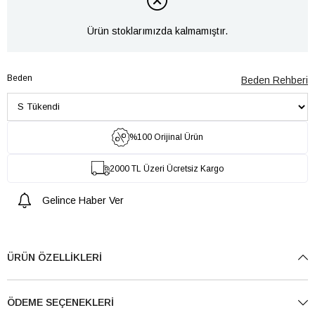
Ürün stoklarımızda kalmamıştır.
Beden
Beden Rehberi
%100 Orijinal Ürün
2000 TL Üzeri Ücretsiz Kargo
Gelince Haber Ver
ÜRÜN ÖZELLIKLERI
ÖDEME SEÇENEKLERI