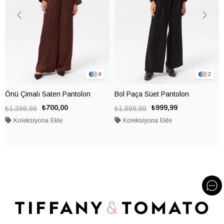
4
2
Önü Çimalı Saten Pantolon
Bol Paça Süet Pantolon
₺700,00
₺999,99
₺1.399,99
₺1.999,99
Koleksiyona Ekle
Koleksiyona Ekle