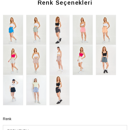
Renk Seçenekleri
Renk