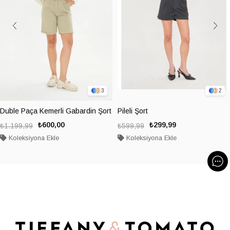
3
2
Duble Paça Kemerli Gabardin Şort
Pileli Şort
₺600,00
₺299,99
₺1.199,99
₺599,99
Koleksiyona Ekle
Koleksiyona Ekle