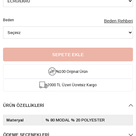
Beden
Beden Rehberi
%100 Orijinal Ürün
2000 TL Üzeri Ücretsiz Kargo
ÜRÜN ÖZELLIKLERI
Materyal
% 80 MODAL % 20 POLYESTER
ÖDEME SEÇENEKLERI