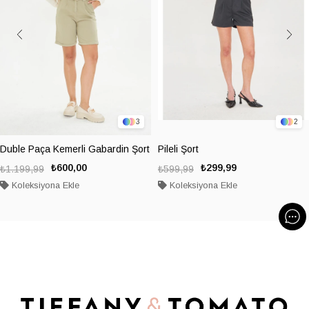
3
2
Duble Paça Kemerli Gabardin Şort
Pileli Şort
₺600,00
₺299,99
₺1.199,99
₺599,99
Koleksiyona Ekle
Koleksiyona Ekle