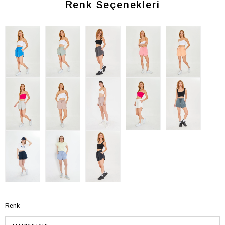
Renk Seçenekleri
Renk