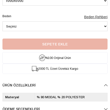
Beden
Beden Rehberi
%100 Orijinal Ürün
2000 TL Üzeri Ücretsiz Kargo
ÜRÜN ÖZELLIKLERI
Materyal
% 80 MODAL % 20 POLYESTER
ÖDEME SEÇENEKLERI