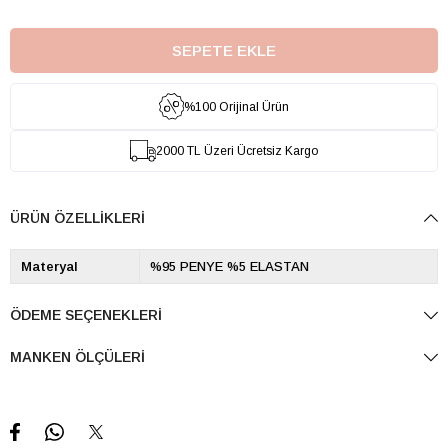
%100 Orijinal Ürün
2000 TL Üzeri Ücretsiz Kargo
ÜRÜN ÖZELLIKLERI
Materyal
%95 PENYE %5 ELASTAN
ÖDEME SEÇENEKLERI
MANKEN ÖLÇÜLERI