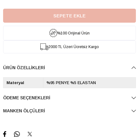
%100 Orijinal Ürün
2000 TL Üzeri Ücretsiz Kargo
ÜRÜN ÖZELLIKLERI
Materyal
%95 PENYE %5 ELASTAN
ÖDEME SEÇENEKLERI
MANKEN ÖLÇÜLERI