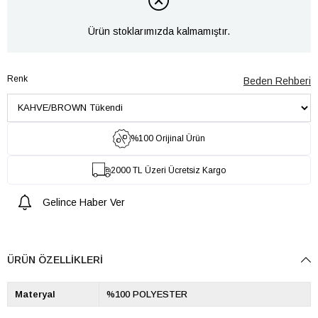
Ürün stoklarımızda kalmamıştır.
Renk
Beden Rehberi
%100 Orijinal Ürün
2000 TL Üzeri Ücretsiz Kargo
Gelince Haber Ver
ÜRÜN ÖZELLIKLERI
Materyal
%100 POLYESTER