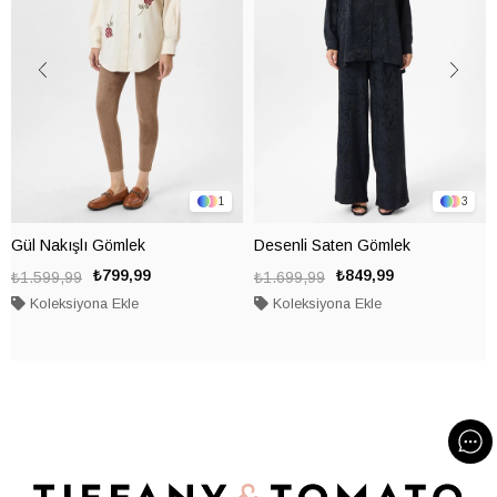
1
3
Gül Nakışlı Gömlek
Desenli Saten Gömlek
₺799,99
₺849,99
₺1.599,99
₺1.699,99
Koleksiyona Ekle
Koleksiyona Ekle