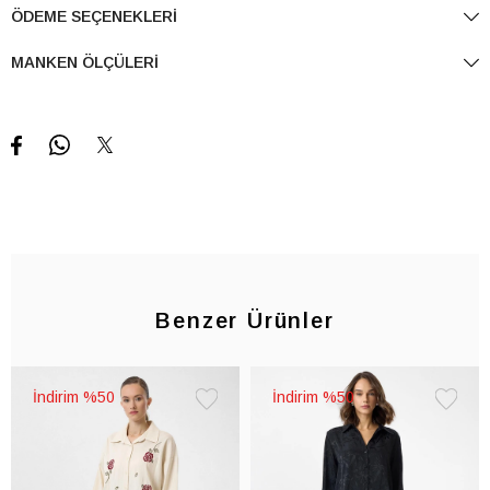
ÖDEME SEÇENEKLERI
MANKEN ÖLÇÜLERI
Benzer Ürünler
%50
%50
Favorilere
Favorile
Ekle
Ekle