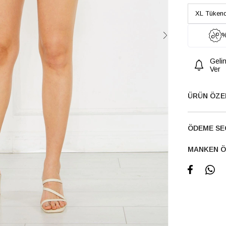
%
Geli
Ver
ÜRÜN ÖZE
ÖDEME SE
MANKEN Ö