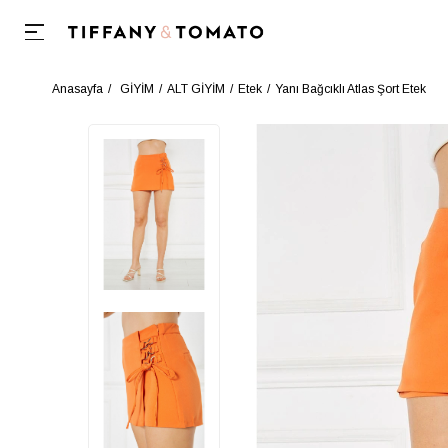
Anasayfa
GİYİM
ALT GİYİM
Etek
Yanı Bağcıklı Atlas Şort Etek