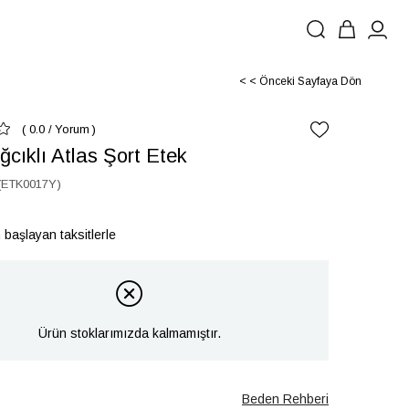
< < Önceki Sayfaya Dön
0.0
/
Yorum
ğcıklı Atlas Şort Etek
(ETK0017Y)
 başlayan taksitlerle
Ürün stoklarımızda kalmamıştır.
Beden Rehberi