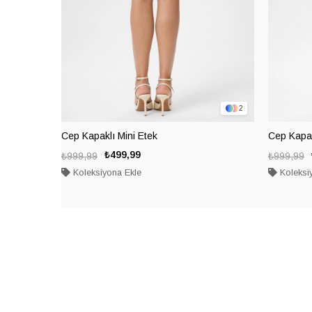
2
Cep Kapaklı Mini Etek
Cep Kapak
₺499,99
₺999,99
₺999,99
Koleksiyona Ekle
Koleksi