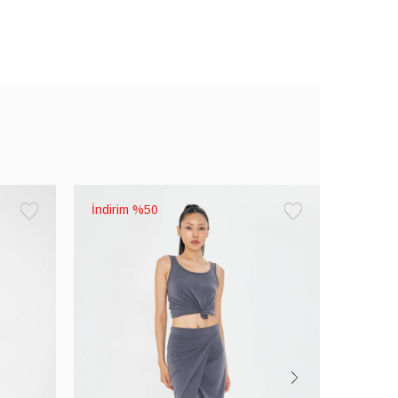
%50
Favorilere
Favorilere
Ekle
Ekle