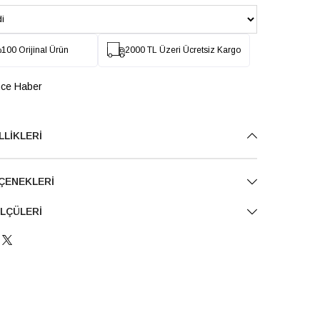
100 Orijinal Ürün
2000 TL Üzeri Ücretsiz Kargo
nce Haber
LLIKLERI
ÇENEKLERI
LÇÜLERI