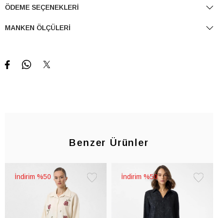
ÖDEME SEÇENEKLERI
MANKEN ÖLÇÜLERI
Benzer Ürünler
%50
%50
Favorilere
Favorile
Ekle
Ekle