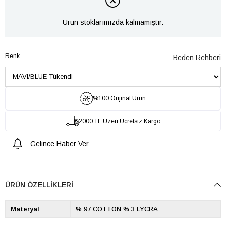
Ürün stoklarımızda kalmamıştır.
Renk
Beden Rehberi
%100 Orijinal Ürün
2000 TL Üzeri Ücretsiz Kargo
Gelince Haber Ver
ÜRÜN ÖZELLIKLERI
Materyal
% 97 COTTON % 3 LYCRA