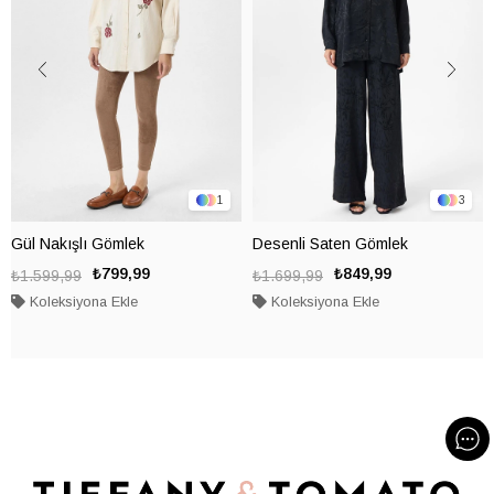
1
3
Gül Nakışlı Gömlek
Desenli Saten Gömlek
₺799,99
₺849,99
₺1.599,99
₺1.699,99
Koleksiyona Ekle
Koleksiyona Ekle