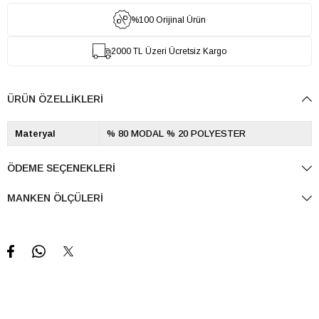
%100 Orijinal Ürün
2000 TL Üzeri Ücretsiz Kargo
ÜRÜN ÖZELLIKLERI
Materyal
% 80 MODAL % 20 POLYESTER
ÖDEME SEÇENEKLERI
MANKEN ÖLÇÜLERI