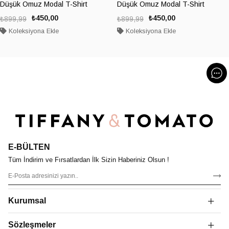
Düşük Omuz Modal T-Shirt
Düşük Omuz Modal T-Shirt
₺450,00
₺450,00
₺899,99
₺899,99
Koleksiyona Ekle
Koleksiyona Ekle
E-BÜLTEN
Tüm İndirim ve Fırsatlardan İlk Sizin Haberiniz Olsun !
Kurumsal
Sözleşmeler