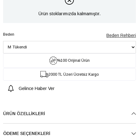
Ürün stoklarımızda kalmamıştır.
Beden
Beden Rehberi
%100 Orijinal Ürün
2000 TL Üzeri Ücretsiz Kargo
Gelince Haber Ver
ÜRÜN ÖZELLIKLERI
ÖDEME SEÇENEKLERI