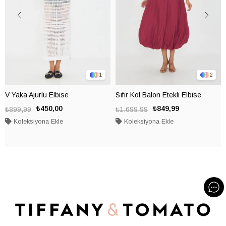
1
2
V Yaka Ajurlu Elbise
Sıfır Kol Balon Etekli Elbise
₺450,00
₺849,99
₺899,99
₺1.699,99
Koleksiyona Ekle
Koleksiyona Ekle