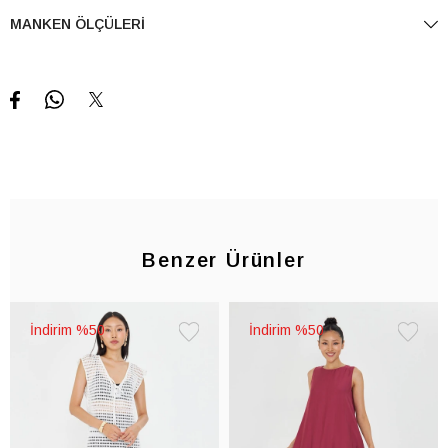
MANKEN ÖLÇÜLERI
Benzer Ürünler
%50
%50
Favorilere
Favorile
Ekle
Ekle