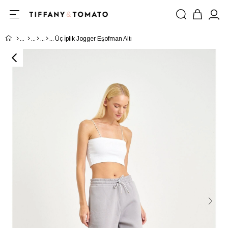
Üç İplik Jogger Eşofman Altı