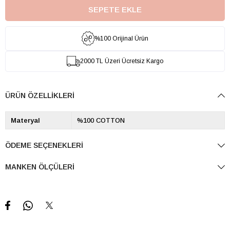
%100 Orijinal Ürün
2000 TL Üzeri Ücretsiz Kargo
ÜRÜN ÖZELLIKLERI
Materyal
%100 COTTON
ÖDEME SEÇENEKLERI
MANKEN ÖLÇÜLERI