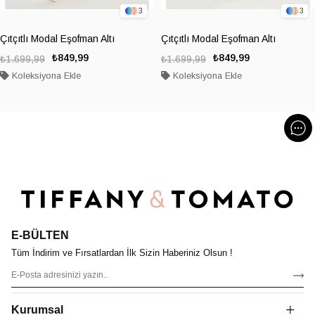
3
3
Çıtçıtlı Modal Eşofman Altı
Çıtçıtlı Modal Eşofman Altı
₺849,99
₺849,99
₺1.699,99
₺1.699,99
Koleksiyona Ekle
Koleksiyona Ekle
E-BÜLTEN
Tüm İndirim ve Fırsatlardan İlk Sizin Haberiniz Olsun !
Kurumsal