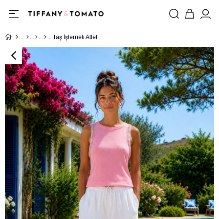
Taş İşlemeli Atlet