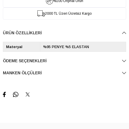
%100 Orijinal Ürün
2000 TL Üzeri Ücretsiz Kargo
ÜRÜN ÖZELLIKLERI
Materyal
%95 PENYE %5 ELASTAN
ÖDEME SEÇENEKLERI
MANKEN ÖLÇÜLERI