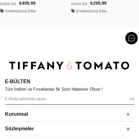
₺499,99
₺299,99
₺999,99
₺599,99
Koleksiyona Ekle
Koleksiyona Ekle
E-BÜLTEN
Tüm İndirim ve Fırsatlardan İlk Sizin Haberiniz Olsun !
Kurumsal
Sözleşmeler