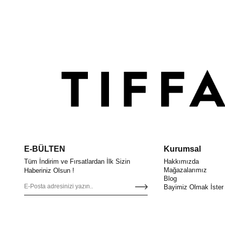
E-BÜLTEN
Kurumsal
Tüm İndirim ve Fırsatlardan İlk Sizin
Hakkımızda
Mağazalarımız
Haberiniz Olsun !
Blog
Bayimiz Olmak İster