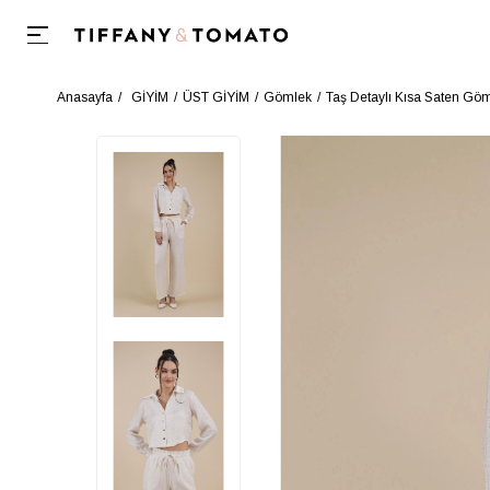
Anasayfa
GİYİM
ÜST GİYİM
Gömlek
Taş Detaylı Kısa Saten Gö