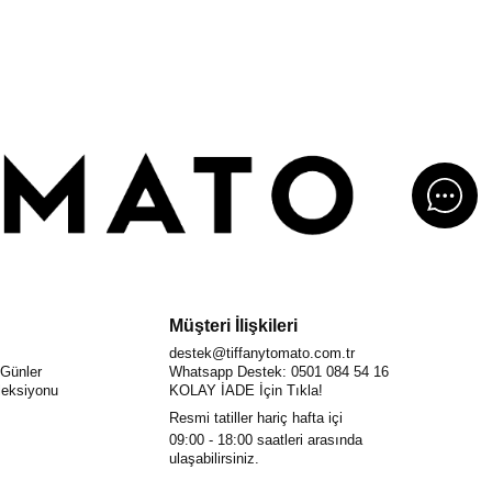
Müşteri İlişkileri
destek@tiffanytomato.com.tr
 Günler
Whatsapp Destek: 0501 084 54 16
eksiyonu
KOLAY İADE İçin Tıkla!
Resmi tatiller hariç hafta içi
09:00 - 18:00
saatleri arasında
ulaşabilirsiniz.