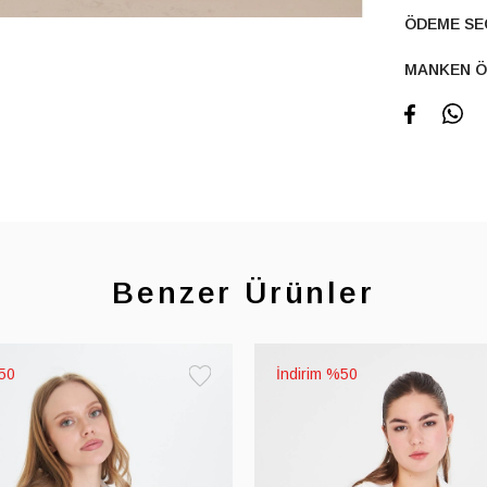
ÖDEME SE
MANKEN Ö
Benzer Ürünler
50
%50
Favorilere
Ekle