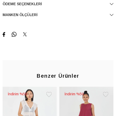
ÖDEME SEÇENEKLERI
MANKEN ÖLÇÜLERI
Benzer Ürünler
%50
%50
Favorilere
Favorile
Ekle
Ekle