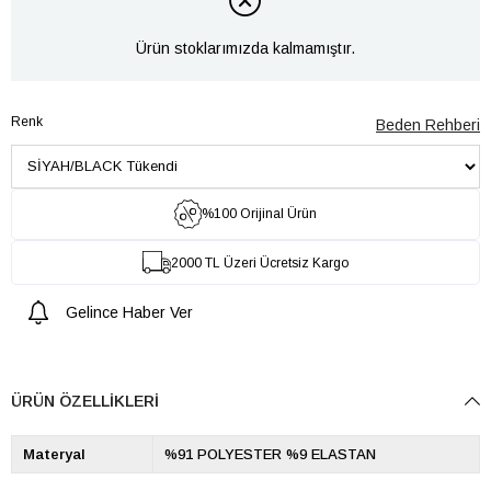
Ürün stoklarımızda kalmamıştır.
Renk
Beden Rehberi
%100 Orijinal Ürün
2000 TL Üzeri Ücretsiz Kargo
Gelince Haber Ver
ÜRÜN ÖZELLIKLERI
Materyal
%91 POLYESTER %9 ELASTAN