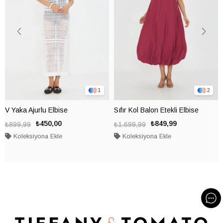
1
2
V Yaka Ajurlu Elbise
Sıfır Kol Balon Etekli Elbise
₺450,00
₺849,99
₺899,99
₺1.699,99
Koleksiyona Ekle
Koleksiyona Ekle