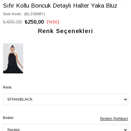
Sıfır Kollu Boncuk Detaylı Halter Yaka Bluz
Stok Kodu
(BLZ0068Y)
₺499,99
₺250,00
%
50
İndirim
Renk Seçenekleri
Renk
Beden
Beden Rehberi