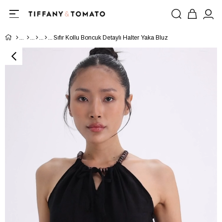
Sıfır Kollu Boncuk Detaylı Halter Yaka Bluz