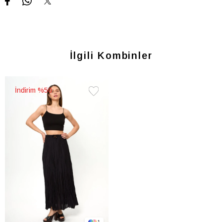
İlgili Kombinler
%50
Favorilere
Ekle