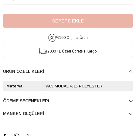
%100 Orijinal Ürün
2000 TL Üzeri Ücretsiz Kargo
ÜRÜN ÖZELLIKLERI
Materyal
%85 MODAL %15 POLYESTER
ÖDEME SEÇENEKLERI
MANKEN ÖLÇÜLERI