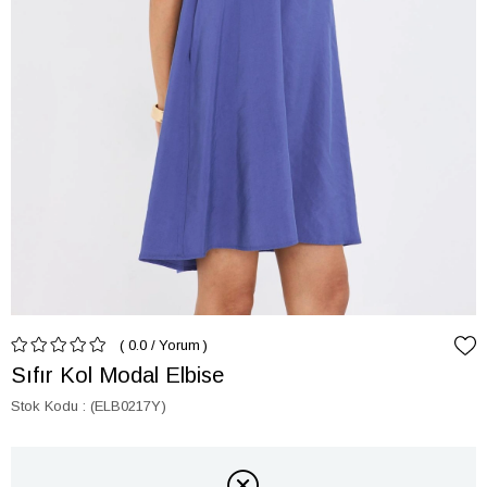
0.0
/
Yorum
Sıfır Kol Modal Elbise
Stok Kodu
(ELB0217Y)