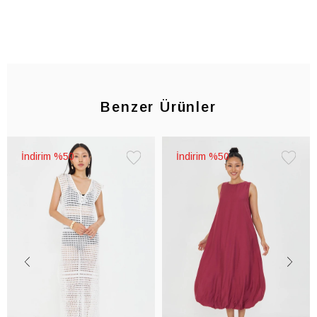
Benzer Ürünler
%50
%50
Favorilere
Favorile
Ekle
Ekle