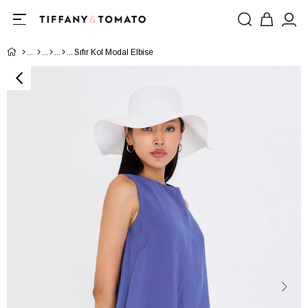
Sıfır Kol Modal Elbise