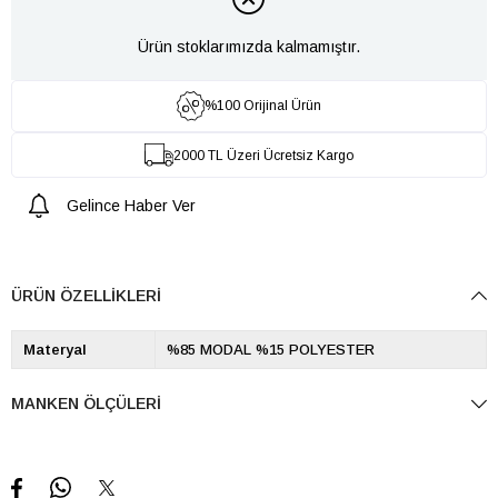
Ürün stoklarımızda kalmamıştır.
%100 Orijinal Ürün
2000 TL Üzeri Ücretsiz Kargo
Gelince Haber Ver
ÜRÜN ÖZELLIKLERI
Materyal
%85 MODAL %15 POLYESTER
MANKEN ÖLÇÜLERI