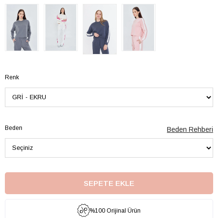
Renk
Beden
Beden Rehberi
%100 Orijinal Ürün