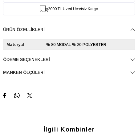
2000 TL Üzeri Ücretsiz Kargo
ÜRÜN ÖZELLIKLERI
Materyal
% 80 MODAL % 20 POLYESTER
ÖDEME SEÇENEKLERI
MANKEN ÖLÇÜLERI
İlgili Kombinler