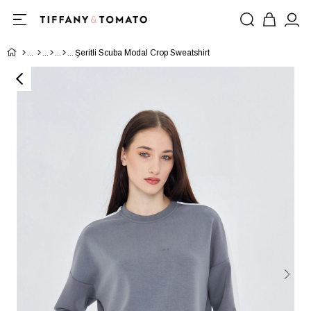
Şeritli Scuba Modal Crop Sweatshirt