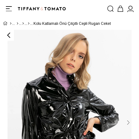
Kolu Katlamalı Önü Çıtçıtlı Cepli Rugan Ceket