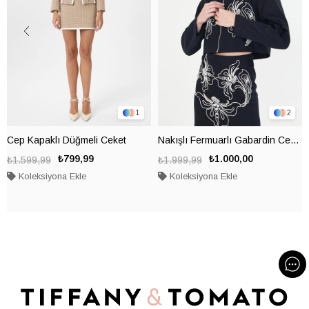
1
2
Cep Kapaklı Düğmeli Ceket
Nakışlı Fermuarlı Gabardin Ceket
₺799,99
₺1.000,00
₺1.599,99
₺1.999,99
Koleksiyona Ekle
Koleksiyona Ekle