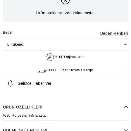
Ürün stoklarımızda kalmamıştır.
Beden
Beden Rehberi
%100 Orijinal Ürün
2000 TL Üzeri Ücretsiz Kargo
Gelince Haber Ver
ÜRÜN ÖZELLIKLERI
%95 Polyester %5 Elastan
ÖDEME SEÇENEKLERI