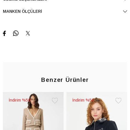
MANKEN ÖLÇÜLERI
Benzer Ürünler
%50
%50
Favorilere
Favorile
Ekle
Ekle