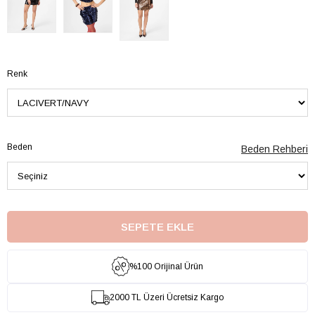
Renk
Beden
Beden Rehberi
%100 Orijinal Ürün
2000 TL Üzeri Ücretsiz Kargo