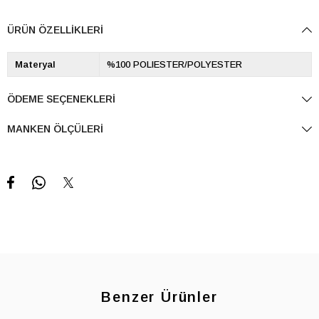
ÜRÜN ÖZELLIKLERI
Materyal
%100 POLIESTER/POLYESTER
ÖDEME SEÇENEKLERI
MANKEN ÖLÇÜLERI
Benzer Ürünler