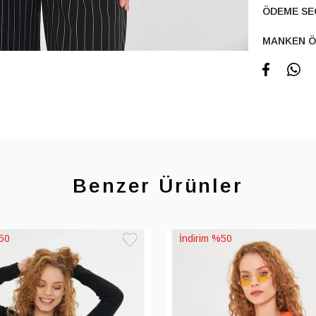
ÖDEME SE
MANKEN Ö
Benzer Ürünler
50
%50
Favorilere
Ekle