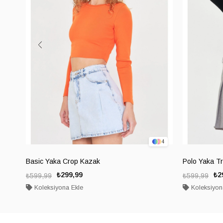
4
Basic Yaka Crop Kazak
Polo Yaka Tr
₺299,99
₺2
₺599,99
₺599,99
Koleksiyona Ekle
Koleksiyon