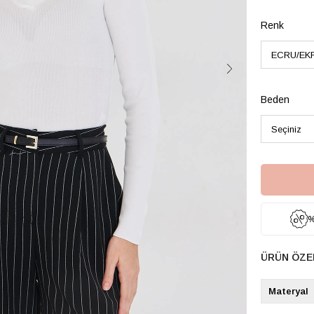
Renk
Beden
%
ÜRÜN ÖZE
Materyal