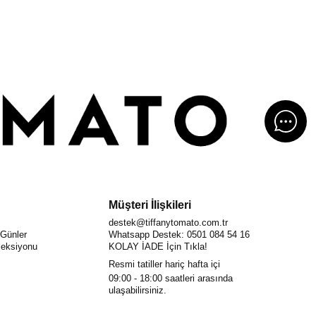
Müşteri İlişkileri
destek@tiffanytomato.com.tr
 Günler
Whatsapp Destek: 0501 084 54 16
eksiyonu
KOLAY İADE İçin Tıkla!
Resmi tatiller hariç hafta içi
09:00 - 18:00
saatleri arasında
ulaşabilirsiniz.