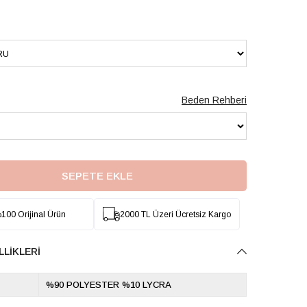
Beden Rehberi
100 Orijinal Ürün
2000 TL Üzeri Ücretsiz Kargo
LLIKLERI
%90 POLYESTER %10 LYCRA