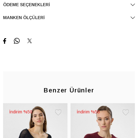
ÖDEME SEÇENEKLERI
MANKEN ÖLÇÜLERI
Benzer Ürünler
%50
%50
Favorilere
Favorile
Ekle
Ekle