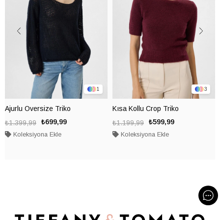
1
3
Ajurlu Oversize Triko
Kısa Kollu Crop Triko
₺699,99
₺599,99
₺1.399,99
₺1.199,99
Koleksiyona Ekle
Koleksiyona Ekle