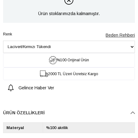
Ürün stoklarımızda kalmamıştır.
Renk
Beden Rehberi
%100 Orijinal Ürün
2000 TL Üzeri Ücretsiz Kargo
Gelince Haber Ver
ÜRÜN ÖZELLIKLERI
Materyal
%100 akrilik