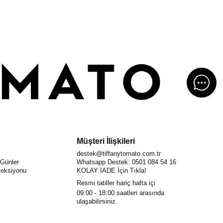
Müşteri İlişkileri
destek@tiffanytomato.com.tr
 Günler
Whatsapp Destek: 0501 084 54 16
eksiyonu
KOLAY İADE İçin Tıkla!
Resmi tatiller hariç hafta içi
09:00 - 18:00
saatleri arasında
ulaşabilirsiniz.