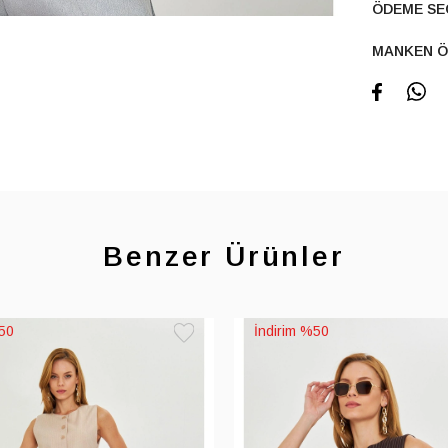
ÖDEME SE
MANKEN Ö
Benzer Ürünler
50
%50
Favorilere
Ekle