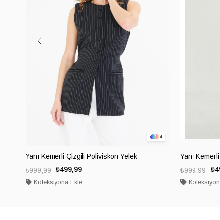
4
Yanı Kemerli Çizgili Poliviskon Yelek
Yanı Kemerli 
₺499,99
₺4
₺999,99
₺999,99
Koleksiyona Ekle
Koleksiyon