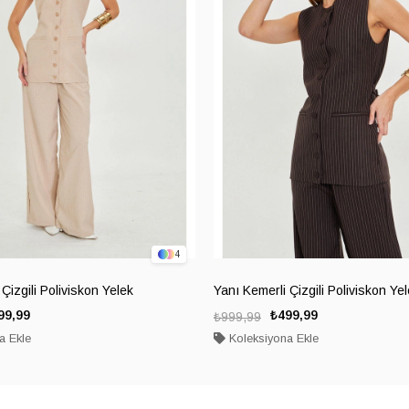
4
Çizgili Poliviskon Yelek
Yanı Kemerli Çizgili Poliviskon Ye
99,99
₺499,99
₺999,99
a Ekle
Koleksiyona Ekle