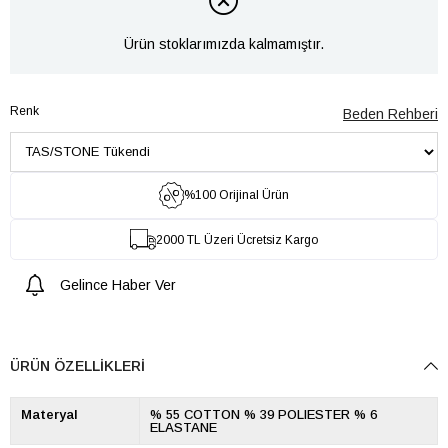
Ürün stoklarımızda kalmamıştır.
Renk
Beden Rehberi
%100 Orijinal Ürün
2000 TL Üzeri Ücretsiz Kargo
Gelince Haber Ver
ÜRÜN ÖZELLIKLERI
Materyal
% 55 COTTON % 39 POLIESTER % 6
ELASTANE