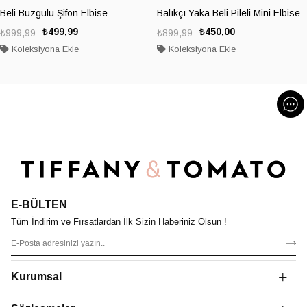
Beli Büzgülü Şifon Elbise
Balıkçı Yaka Beli Pileli Mini Elbise
₺499,99
₺450,00
₺999,99
₺899,99
Koleksiyona Ekle
Koleksiyona Ekle
E-BÜLTEN
Tüm İndirim ve Fırsatlardan İlk Sizin Haberiniz Olsun !
Kurumsal