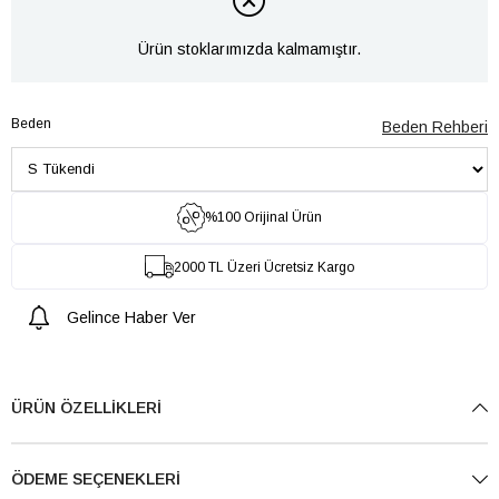
Ürün stoklarımızda kalmamıştır.
Beden
Beden Rehberi
%100 Orijinal Ürün
2000 TL Üzeri Ücretsiz Kargo
Gelince Haber Ver
ÜRÜN ÖZELLIKLERI
ÖDEME SEÇENEKLERI