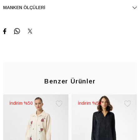
MANKEN ÖLÇÜLERI
Benzer Ürünler
%50
%50
Favorilere
Favorile
Ekle
Ekle