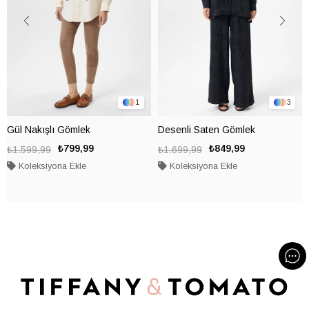
1
3
Gül Nakışlı Gömlek
Desenli Saten Gömlek
₺799,99
₺849,99
₺1.599,99
₺1.699,99
Koleksiyona Ekle
Koleksiyona Ekle