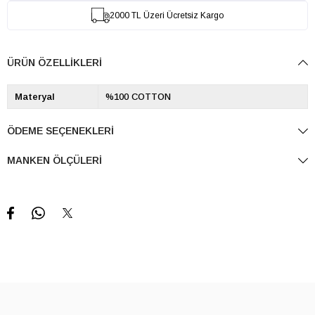
2000 TL Üzeri Ücretsiz Kargo
ÜRÜN ÖZELLIKLERI
Materyal
%100 COTTON
ÖDEME SEÇENEKLERI
MANKEN ÖLÇÜLERI