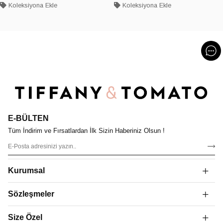
Koleksiyona Ekle
Koleksiyona Ekle
E-BÜLTEN
Tüm İndirim ve Fırsatlardan İlk Sizin Haberiniz Olsun !
Kurumsal
Sözleşmeler
Size Özel