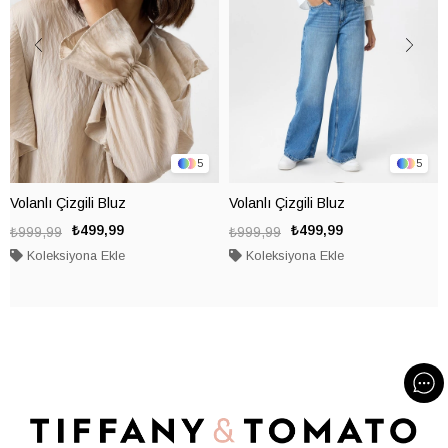
5
5
Volanlı Çizgili Bluz
Volanlı Çizgili Bluz
₺499,99
₺499,99
₺999,99
₺999,99
Koleksiyona Ekle
Koleksiyona Ekle