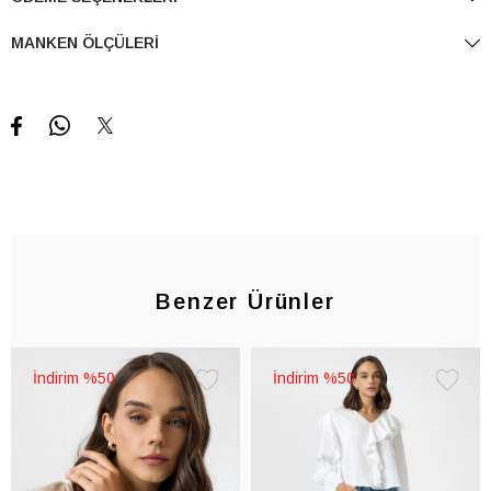
MANKEN ÖLÇÜLERI
Benzer Ürünler
%50
%50
Favorilere
Favorile
Ekle
Ekle