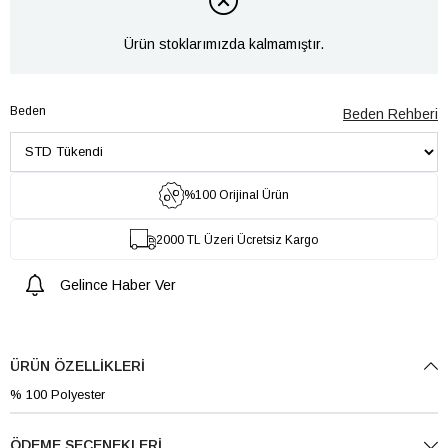
Ürün stoklarımızda kalmamıştır.
Beden
Beden Rehberi
%100 Orijinal Ürün
2000 TL Üzeri Ücretsiz Kargo
Gelince Haber Ver
ÜRÜN ÖZELLIKLERI
% 100 Polyester
ÖDEME SEÇENEKLERI