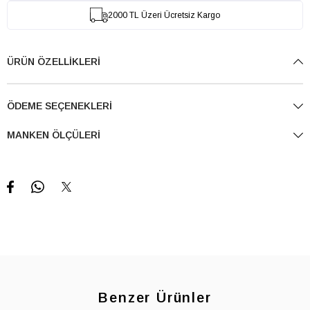
2000 TL Üzeri Ücretsiz Kargo
ÜRÜN ÖZELLIKLERI
ÖDEME SEÇENEKLERI
MANKEN ÖLÇÜLERI
Benzer Ürünler