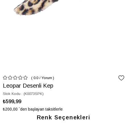
0.0
/
Yorum
Leopar Desenli Kep
Stok Kodu
(K0073SPK)
₺599,99
₺200,00
`den başlayan taksitlerle
Renk Seçenekleri