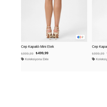
2
Cep Kapaklı Mini Etek
Cep Kapak
₺499,99
₺999,99
₺999,99
Koleksiyona Ekle
Koleksi