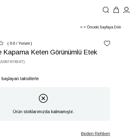
< < Önceki Sayfaya Dön
0.0
/
Yorum
e Kapama Keten Görünümlü Etek
(A0674Y834T)
 başlayan taksitlerle
Ürün stoklarımızda kalmamıştır.
Beden Rehberi