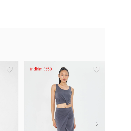
%50
Favorilere
Favorilere
Ekle
Ekle