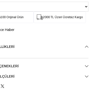
100 Orijinal Ürün
2000 TL Üzeri Ücretsiz Kargo
nce Haber
LLIKLERI
ÇENEKLERI
LÇÜLERI