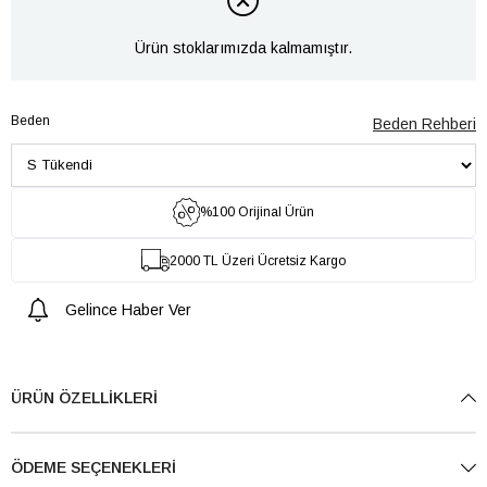
Ürün stoklarımızda kalmamıştır.
Beden
Beden Rehberi
%100 Orijinal Ürün
2000 TL Üzeri Ücretsiz Kargo
Gelince Haber Ver
ÜRÜN ÖZELLIKLERI
ÖDEME SEÇENEKLERI