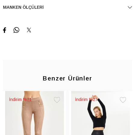
MANKEN ÖLÇÜLERI
Benzer Ürünler
%71
%27
Favorilere
Favorile
Ekle
Ekle