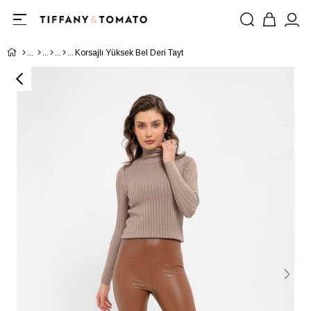
Korsajlı Yüksek Bel Deri Tayt