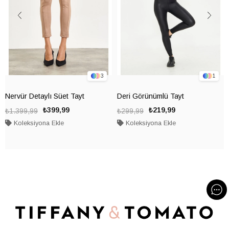
3
1
Nervür Detaylı Süet Tayt
Deri Görünümlü Tayt
₺399,99
₺219,99
₺1.399,99
₺299,99
Koleksiyona Ekle
Koleksiyona Ekle