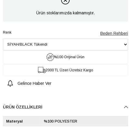
Ürün stoklarımızda kalmamıştır.
Renk
Beden Rehberi
%100 Orijinal Ürün
2000 TL Üzeri Ücretsiz Kargo
Gelince Haber Ver
ÜRÜN ÖZELLIKLERI
Materyal
%100 POLYESTER