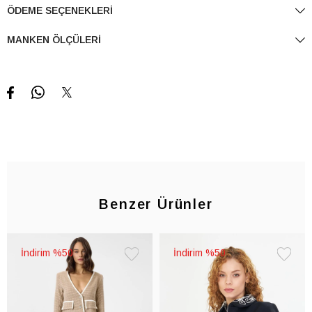
ÖDEME SEÇENEKLERI
MANKEN ÖLÇÜLERI
Benzer Ürünler
%50
%50
Favorilere
Favorile
Ekle
Ekle