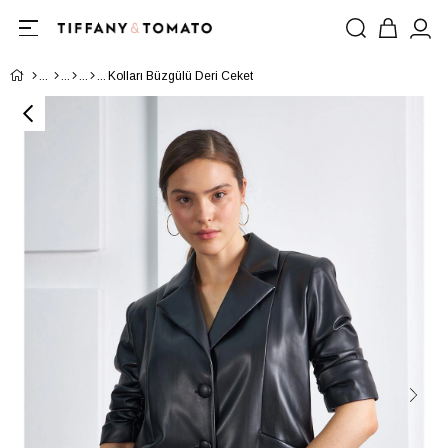
Kolları Büzgülü Deri Ceket