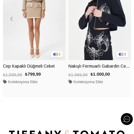
1
2
Cep Kapaklı Düğmeli Ceket
Nakışlı Fermuarlı Gabardin Ceket
₺799,99
₺1.000,00
₺1.599,99
₺1.999,99
Koleksiyona Ekle
Koleksiyona Ekle