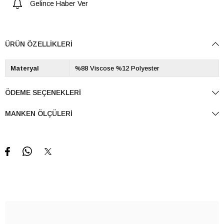
Gelince Haber Ver
ÜRÜN ÖZELLIKLERI
Materyal
%88 Viscose %12 Polyester
ÖDEME SEÇENEKLERI
MANKEN ÖLÇÜLERI