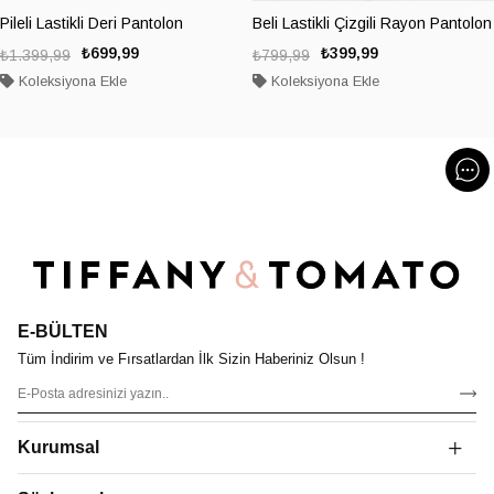
Pileli Lastikli Deri Pantolon
Beli Lastikli Çizgili Rayon Pantolon
₺699,99
₺399,99
₺1.399,99
₺799,99
Koleksiyona Ekle
Koleksiyona Ekle
E-BÜLTEN
Tüm İndirim ve Fırsatlardan İlk Sizin Haberiniz Olsun !
Kurumsal