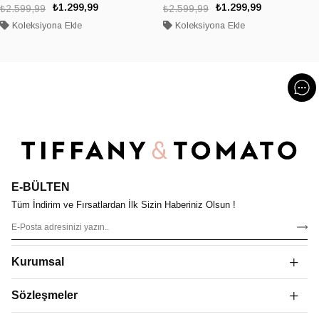
₺1.299,99
₺1.299,99
₺2.599,99
₺2.599,99
Koleksiyona Ekle
Koleksiyona Ekle
E-BÜLTEN
Tüm İndirim ve Fırsatlardan İlk Sizin Haberiniz Olsun !
Kurumsal
Sözleşmeler