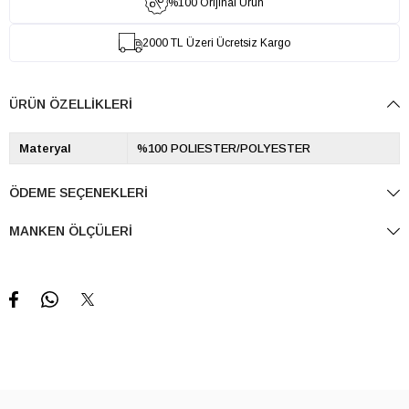
%100 Orijinal Ürün
2000 TL Üzeri Ücretsiz Kargo
ÜRÜN ÖZELLIKLERI
Materyal
%100 POLIESTER/POLYESTER
ÖDEME SEÇENEKLERI
MANKEN ÖLÇÜLERI