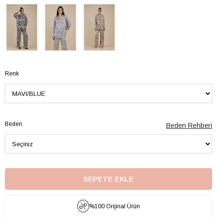
Renk
Beden
Beden Rehberi
%100 Orijinal Ürün