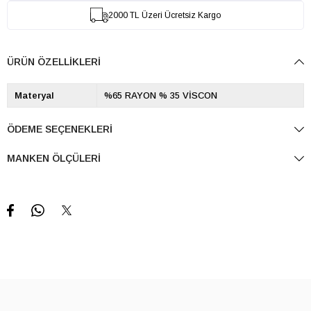
2000 TL Üzeri Ücretsiz Kargo
ÜRÜN ÖZELLIKLERI
Materyal
%65 RAYON % 35 VİSCON
ÖDEME SEÇENEKLERI
MANKEN ÖLÇÜLERI