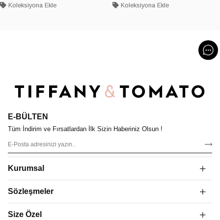
Koleksiyona Ekle
Koleksiyona Ekle
E-BÜLTEN
Tüm İndirim ve Fırsatlardan İlk Sizin Haberiniz Olsun !
Kurumsal
Sözleşmeler
Size Özel