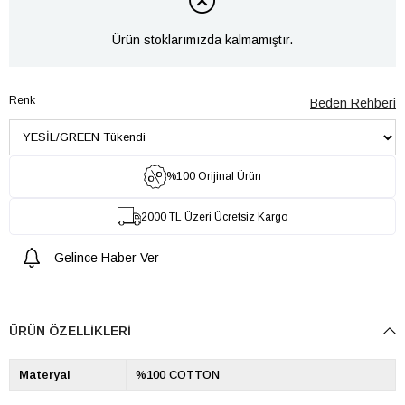
Ürün stoklarımızda kalmamıştır.
Renk
Beden Rehberi
%100 Orijinal Ürün
2000 TL Üzeri Ücretsiz Kargo
Gelince Haber Ver
ÜRÜN ÖZELLIKLERI
Materyal
%100 COTTON