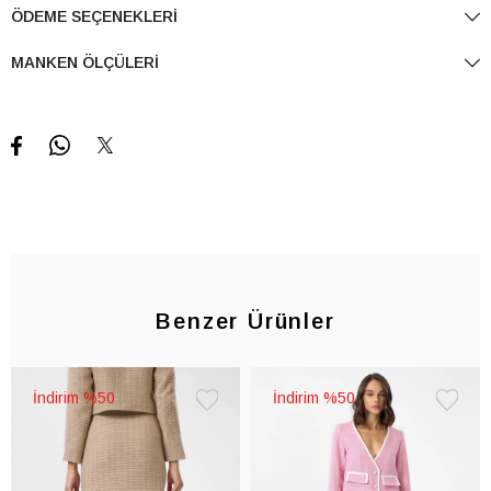
ÖDEME SEÇENEKLERI
MANKEN ÖLÇÜLERI
Benzer Ürünler
%50
%50
Favorilere
Favorile
Ekle
Ekle