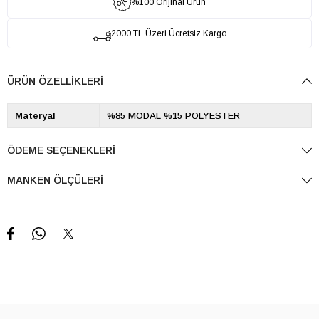
%100 Orijinal Ürün
2000 TL Üzeri Ücretsiz Kargo
ÜRÜN ÖZELLIKLERI
Materyal
%85 MODAL %15 POLYESTER
ÖDEME SEÇENEKLERI
MANKEN ÖLÇÜLERI