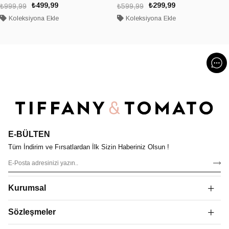
₺499,99
₺299,99
₺999,99
₺599,99
Koleksiyona Ekle
Koleksiyona Ekle
E-BÜLTEN
Tüm İndirim ve Fırsatlardan İlk Sizin Haberiniz Olsun !
Kurumsal
Sözleşmeler