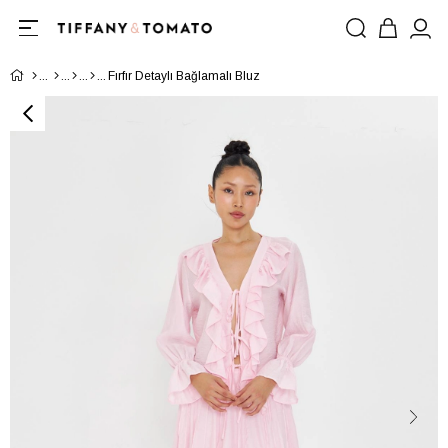
Fırfır Detaylı Bağlamalı Bluz