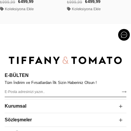
₺499,99
₺499,99
₺999,99
₺999,99
Koleksiyona Ekle
Koleksiyona Ekle
E-BÜLTEN
Tüm İndirim ve Fırsatlardan İlk Sizin Haberiniz Olsun !
Kurumsal
Sözleşmeler