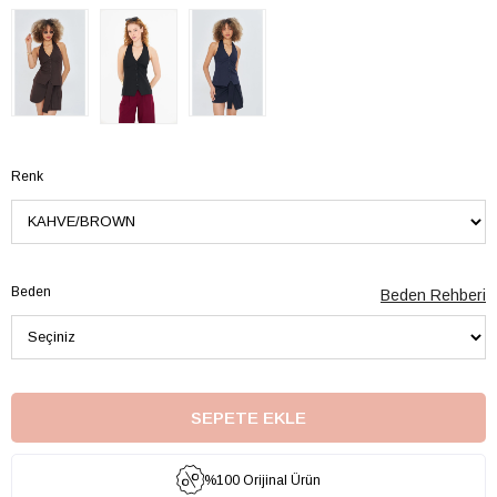
Renk
Beden
Beden Rehberi
%100 Orijinal Ürün