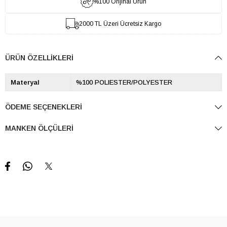
%100 Orijinal Ürün
2000 TL Üzeri Ücretsiz Kargo
ÜRÜN ÖZELLIKLERI
Materyal
%100 POLIESTER/POLYESTER
ÖDEME SEÇENEKLERI
MANKEN ÖLÇÜLERI