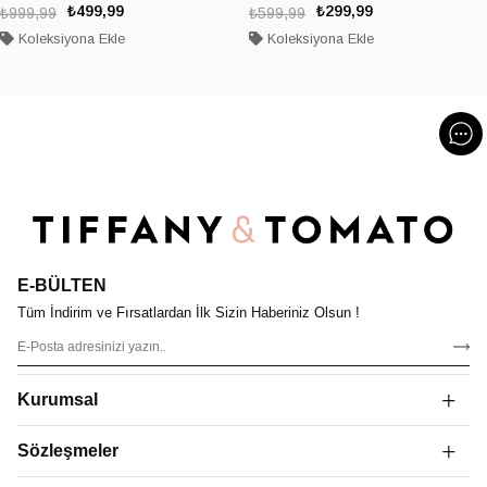
₺499,99
₺299,99
₺999,99
₺599,99
Koleksiyona Ekle
Koleksiyona Ekle
E-BÜLTEN
Tüm İndirim ve Fırsatlardan İlk Sizin Haberiniz Olsun !
Kurumsal
Sözleşmeler