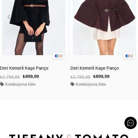
2
2
Deri Kemerli Kaşe Panço
Deri Kemerli Kaşe Panço
₺899,99
₺899,99
₺1.799,99
₺1.799,99
Koleksiyona Ekle
Koleksiyona Ekle