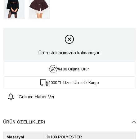
Ürün stoklarımızda kalmamıştır.
%100 Orijinal Ürün
2000 TL Üzeri Ücretsiz Kargo
Gelince Haber Ver
ÜRÜN ÖZELLIKLERI
Materyal
%100 POLYESTER