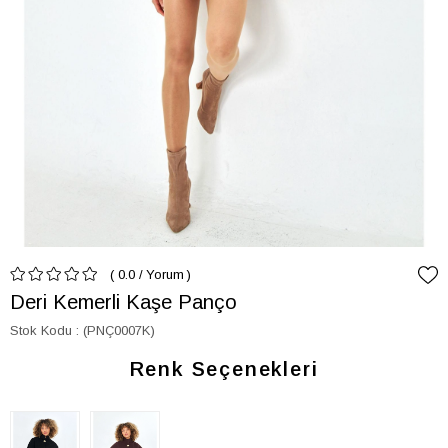
0.0
/
Yorum
Deri Kemerli Kaşe Panço
Stok Kodu
(PNÇ0007K)
Renk Seçenekleri